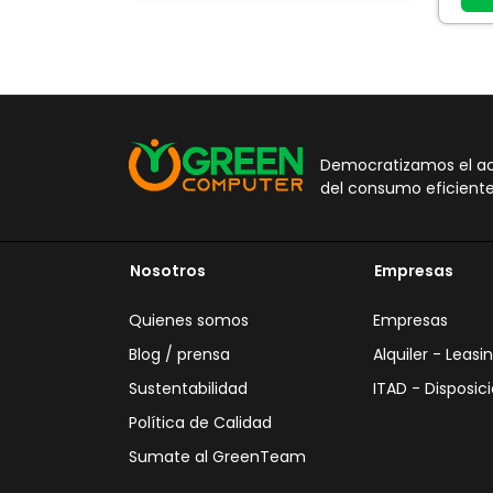
CARRI
Democratizamos el acc
del consumo eficiente
Nosotros
Empresas
Quienes somos
Empresas
Blog / prensa
Alquiler - Leasi
Sustentabilidad
ITAD - Disposici
Política de Calidad
Sumate al GreenTeam