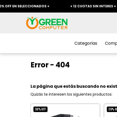
FF EN SELECCIONADOS +
+ 12 CUOTAS SIN INTERES +
Categorias
Compr
Error - 404
La página que estás buscando no exist
Quizás te interesen los siguientes productos.
30
%
OFF
20
%
O