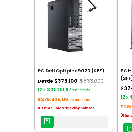
PC Dell Optiplex 9020 (SFF)
PC H
(SFF
$373.100
$533.000
Desde
$37
12
x
$31.091,67
sin interés
12
x
$279.825,00
de contado
$280
Últimas unidades disponibles
Últim
AGREGAR
AL
AGREG
CARRITO
AL