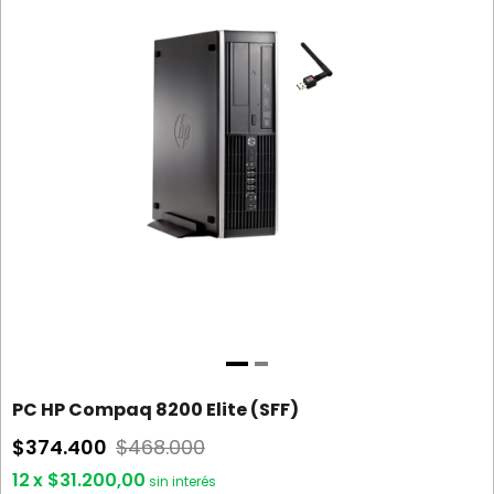
PC HP Compaq 8200 Elite (SFF)
$374.400
$468.000
12
x
$31.200,00
sin interés