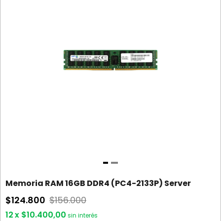
Memoria RAM 16GB DDR4 (PC4-2133P) Server
$124.800
$156.000
12
x
$10.400,00
sin interés