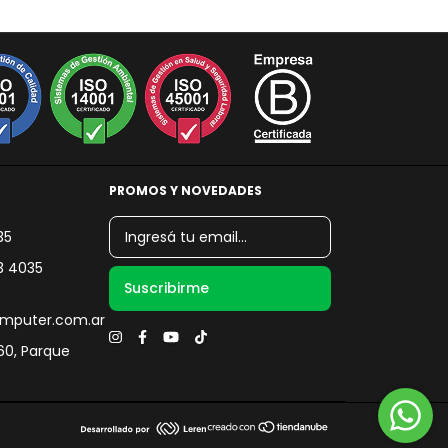
PROMOS Y NOVEDADES
35
3 4035
mputer.com.ar
060, Parque