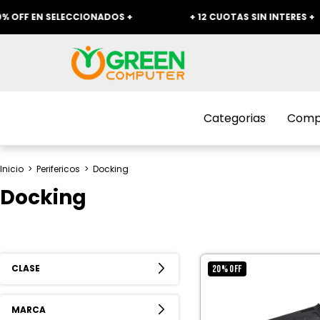
FF EN SELECCIONADOS +
+ 12 CUOTAS SIN INTERES +
Categorias
Compr
Inicio
>
Perifericos
>
Docking
Docking
CLASE
20
%
OFF
MARCA