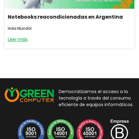
Notebooks reacondicionadas en Argentina
Hola Mundo!
Leer más
Democratizamos el acceso a la
tecnología a través del consumo
eficiente de equipos informáticos.