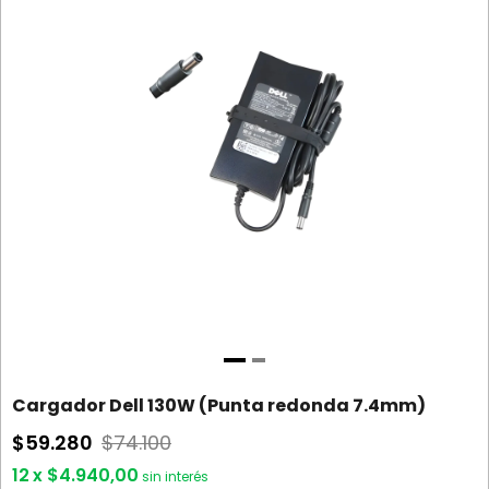
Cargador Dell 130W (Punta redonda 7.4mm)
$59.280
$74.100
12
x
$4.940,00
sin interés