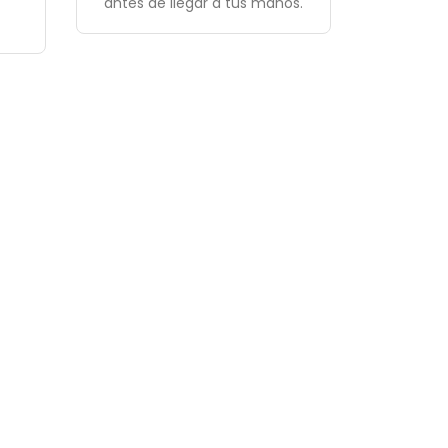
antes de llegar a tus manos.