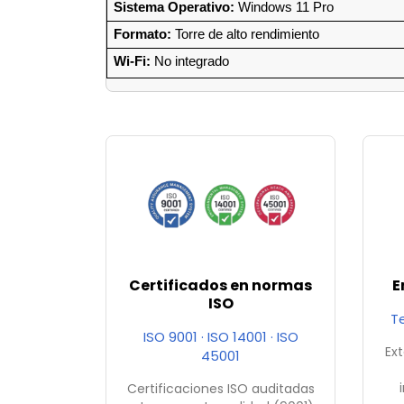
Sistema Operativo:
 Windows 11 Pro
Formato:
 Torre de alto rendimiento
Wi-Fi:
 No integrado
Certificados en normas
E
ISO
T
ISO 9001 · ISO 14001 · ISO
Ext
45001
Certificaciones ISO auditadas