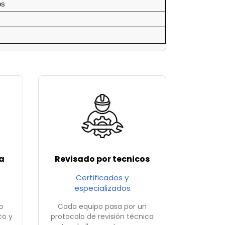
os
a
Revisado por tecnicos
Certificados y
especializados
o
Cada equipo pasa por un
co y
protocolo de revisión técnica