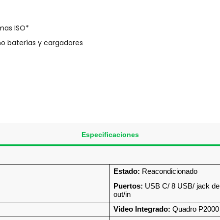
rmas ISO*
 baterías y cargadores
Especificaciones
Estado:
 Reacondicionado
Puertos:
 USB C/ 8 USB/ jack de a
out/in
Video Integrado:
 Quadro P2000