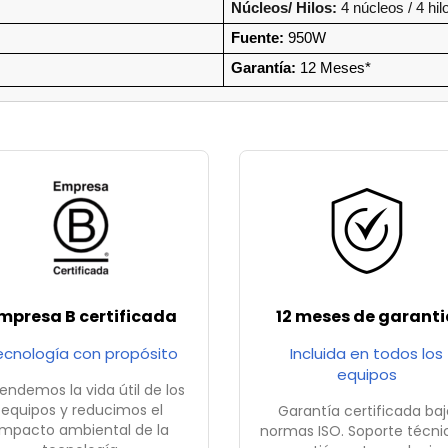
Núcleos/ Hilos:
4 núcleos / 4 hil
Fuente:
 950W
Garantía:
 12 Meses*
mpresa B certificada
12 meses de garanti
ecnología con propósito
Incluida en todos los
equipos
endemos la vida útil de los
equipos y reducimos el
Garantía certificada baj
impacto ambiental de la
normas ISO. Soporte técni