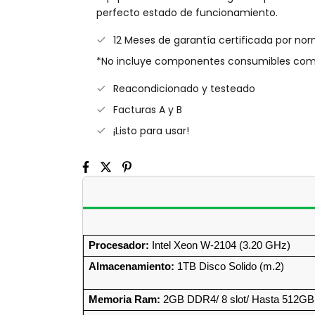
perfecto estado de funcionamiento.
12 Meses de garantía certificada por no
*No incluye componentes consumibles como
Reacondicionado y testeado
Facturas A y B
¡Listo para usar!
Procesador:
 Intel Xeon W-2104 (3.20 GHz)
Almacenamiento:
 1TB Disco Solido (m.2)
Memoria Ram:
 2GB DDR4/ 8 slot/ Hasta 512GB