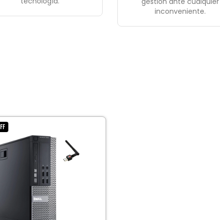
tecnología.
gestión ante cualquier
inconveniente.
FF