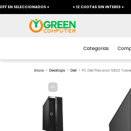
ELECCIONADOS +
+ 12 CUOTAS SIN INTERES +
+
Categorias
Compr
Inicio
>
Desktops
>
Dell
>
PC Dell Precision 5820 Towe