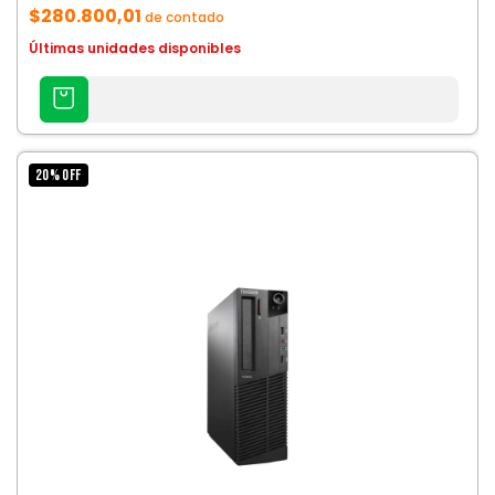
$280.800,01
de contado
Últimas unidades disponibles
AGREGAR
AL
CARRITO
20
%
OFF