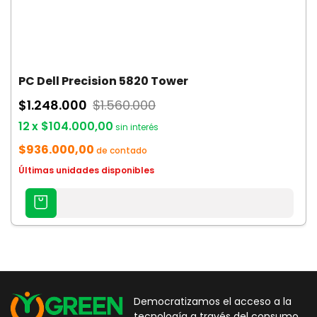
PC Dell Precision 5820 Tower
$1.248.000
$1.560.000
12
x
$104.000,00
sin interés
$936.000,00
de contado
Últimas unidades disponibles
AGREGAR
AL
CARRITO
Democratizamos el acceso a la
tecnología a través del consumo