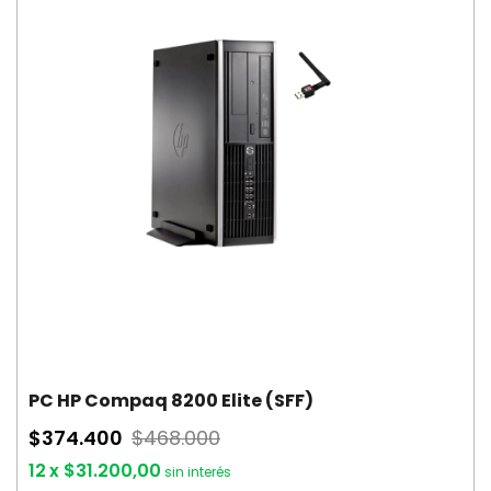
PC HP Compaq 8200 Elite (SFF)
$374.400
$468.000
12
x
$31.200,00
sin interés