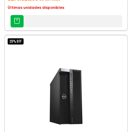
Últimas unidades disponibles
AGREGAR
AL
CARRITO
20
%
OFF