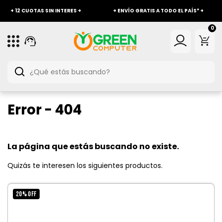
+ 12 CUOTAS SIN INTERES +
+ ENVÍO GRATIS A TODO EL PAÍS* +
0
Error - 404
La página que estás buscando no existe.
Quizás te interesen los siguientes productos.
20
%
OFF