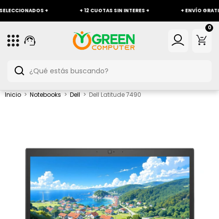
CCIONADOS +
+ 12 CUOTAS SIN INTERES +
+ ENVÍO GRATIS A TOD
0
Inicio
>
Notebooks
>
Dell
>
Dell Latitude 7490