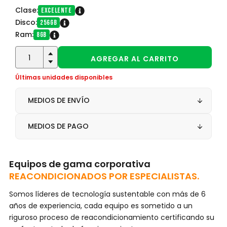
Clase:
Excelente
Disco:
256GB
Ram:
8GB
Últimas unidades disponibles
MEDIOS DE ENVÍO
MEDIOS DE PAGO
Equipos de gama corporativa
REACONDICIONADOS POR ESPECIALISTAS.
Somos líderes de tecnología sustentable con más de 6
años de experiencia, cada equipo es sometido a un
riguroso proceso de reacondicionamiento certificando su