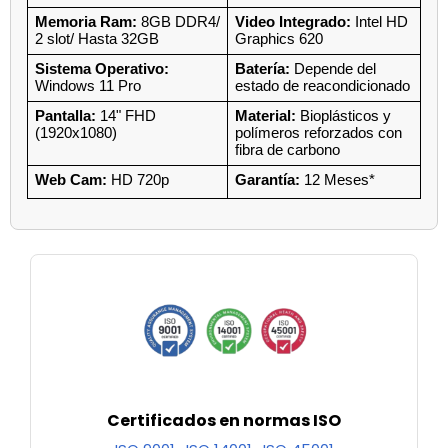
Memoria Ram:
 8GB DDR4/ 
Video Integrado:
 Intel HD 
2 slot/ Hasta 32GB
Graphics 620
Sistema Operativo:
Batería:
 Depende del 
Windows 11 Pro
estado de reacondicionado
Pantalla:
 14" FHD 
Material:
 Bioplásticos y 
(1920x1080)
polímeros reforzados con 
fibra de carbono
Web Cam: 
HD 720p
Garantía:
 12 Meses*
Certificados en normas ISO