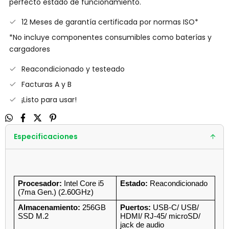
perfecto estado de funcionamiento.
12 Meses de garantía certificada por normas ISO*
*No incluye componentes consumibles como baterías y
cargadores
Reacondicionado y testeado
Facturas A y B
¡Listo para usar!
Especificaciones
Procesador:
 Intel Core i5 
Estado:
 Reacondicionado
(7ma Gen.) (2.60GHz)
Almacenamiento:
 256GB 
Puertos:
 USB-C/ USB/ 
SSD M.2
HDMI/ RJ-45/ microSD/ 
jack de audio