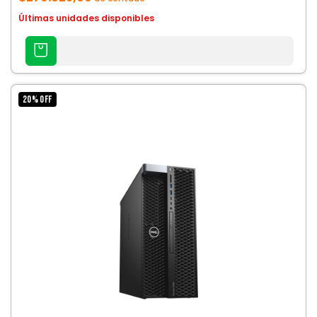
Últimas unidades disponibles
AGREGAR
AL
CARRITO
20
%
OFF