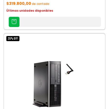
$319.800,00
de contado
Últimas unidades disponibles
AGREGAR
AL
CARRITO
20
%
OFF