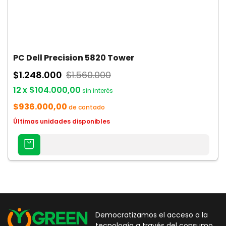
PC Dell Precision 5820 Tower
$1.248.000
$1.560.000
12
x
$104.000,00
sin interés
$936.000,00
de contado
Últimas unidades disponibles
AGREGAR
AL
CARRITO
Democratizamos el acceso a la
tecnología a través del consumo