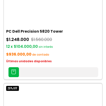
PC Dell Precision 5820 Tower
$1.248.000
$1.560.000
12
x
$104.000,00
sin interés
$936.000,00
de contado
Últimas unidades disponibles
AGREGAR
AL
CARRITO
20
%
OFF