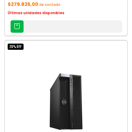
$279.825,00
de contado
Últimas unidades disponibles
AGREGAR
AL
CARRITO
20
%
OFF