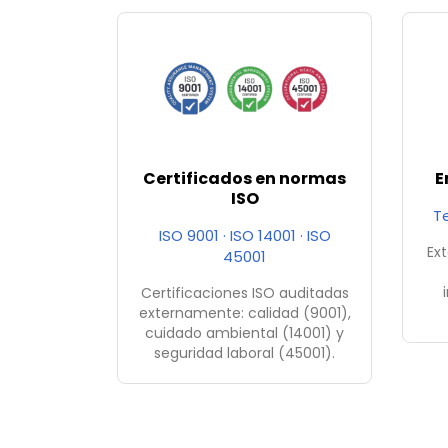
Certificados en normas
E
ISO
T
ISO 9001 · ISO 14001 · ISO
Ext
45001
Certificaciones ISO auditadas
externamente: calidad (9001),
cuidado ambiental (14001) y
seguridad laboral (45001).