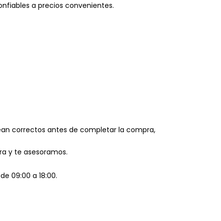
onfiables a precios convenientes.
 sean correctos antes de completar la compra,
pra y te asesoramos.
de 09:00 a 18:00.