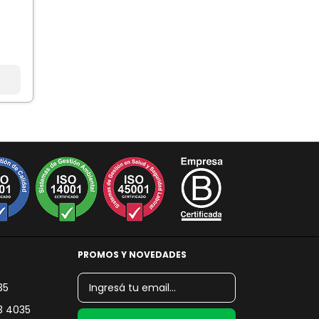
PROMOS Y NOVEDADES
35
3 4035