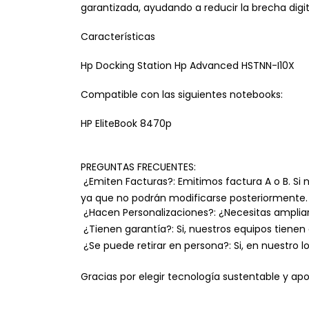
garantizada, ayudando a reducir la brecha digi
Características
Hp Docking Station Hp Advanced HSTNN-I10X
Compatible con las siguientes notebooks:
HP EliteBook 8470p
PREGUNTAS FRECUENTES:
 ¿Emiten Facturas?: Emitimos factura A o B. S
ya que no podrán modificarse posteriormente.
 ¿Hacen Personalizaciones?: ¿Necesitas amplia
 ¿Tienen garantía?: Si, nuestros equipos tiene
 ¿Se puede retirar en persona?: Si, en nuestro 
Gracias por elegir tecnología sustentable y a