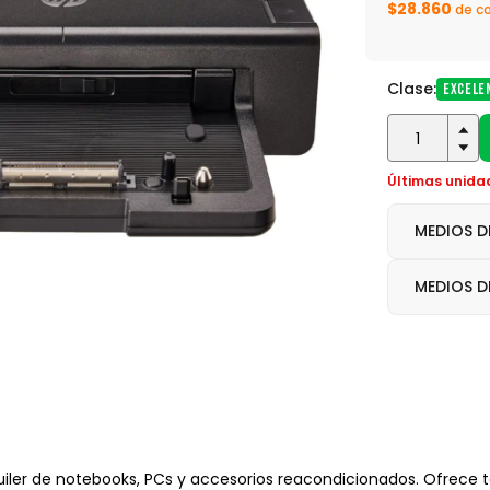
$28.860
de c
Clase:
Excele
Últimas unida
MEDIOS D
MEDIOS D
ler de notebooks, PCs y accesorios reacondicionados. Ofrece t