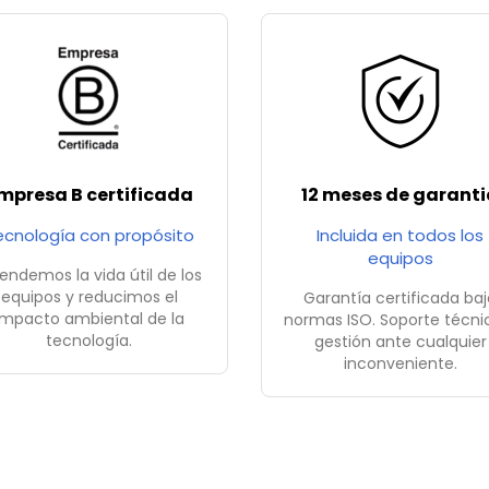
mpresa B certificada
12 meses de garanti
ecnología con propósito
Incluida en todos los
equipos
endemos la vida útil de los
equipos y reducimos el
Garantía certificada baj
impacto ambiental de la
normas ISO. Soporte técni
tecnología.
gestión ante cualquier
inconveniente.