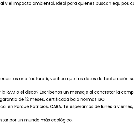
tal y el impacto ambiental. Ideal para quienes buscan equipos c
i necesitas una factura A, verifica que tus datos de facturación
r la RAM o el disco? Escríbenos un mensaje al concretar la com
n garantia de 12 meses, certificada bajo normas ISO.
local en Parque Patricios, CABA. Te esperamos de lunes a viernes, 
postar por un mundo más ecológico.