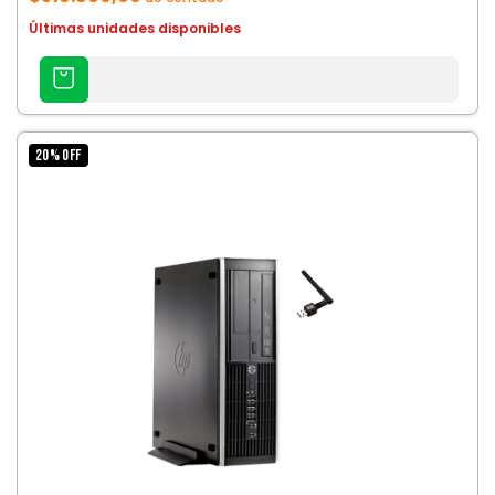
Últimas unidades disponibles
AGREGAR
AL
CARRITO
20
%
OFF