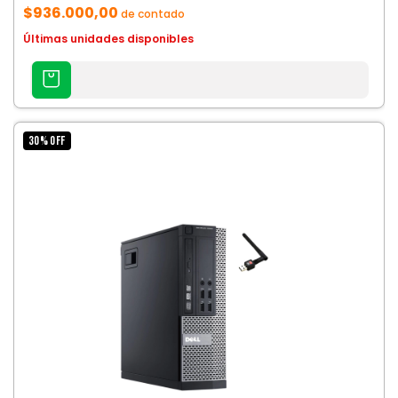
$936.000,00
de contado
Últimas unidades disponibles
AGREGAR
AL
CARRITO
30
%
OFF