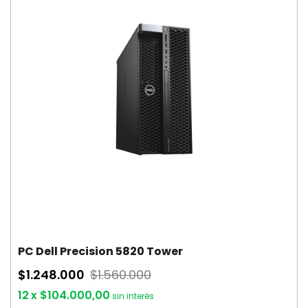
PC Dell Precision 5820 Tower
$1.248.000
$1.560.000
12
x
$104.000,00
sin interés