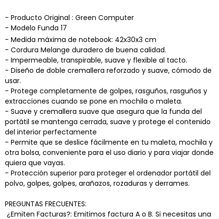
- Producto Original : Green Computer
- Modelo Funda 17
- Medida máxima de notebook: 42x30x3 cm
- Cordura Melange duradero de buena calidad.
- Impermeable, transpirable, suave y flexible al tacto.
- Diseño de doble cremallera reforzado y suave, cómodo de
usar.
- Protege completamente de golpes, rasguños, rasguños y
extracciones cuando se pone en mochila o maleta.
- Suave y cremallera suave que asegura que la funda del
portátil se mantenga cerrada, suave y protege el contenido
del interior perfectamente
- Permite que se deslice fácilmente en tu maleta, mochila y
otra bolsa, conveniente para el uso diario y para viajar donde
quiera que vayas.
- Protección superior para proteger el ordenador portátil del
polvo, golpes, golpes, arañazos, rozaduras y derrames.
PREGUNTAS FRECUENTES:
 ¿Emiten Facturas?: Emitimos factura A o B. Si necesitas una