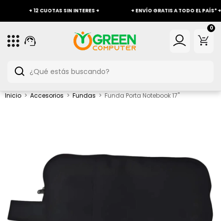
+ 12 CUOTAS SIN INTERES +
+ ENVÍO GRATIS A TODO EL PAÍS* +
0
Inicio
>
Accesorios
>
Fundas
>
Funda Porta Notebook 17"