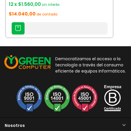
12
x
$1.560,00
sin interés
$14.040,00
de contado
AGREGAR
AL
CARRITO
Democratizamos el acceso a la
tecnología a través del consumo
eficiente de equipos informáticos.
Nosotros