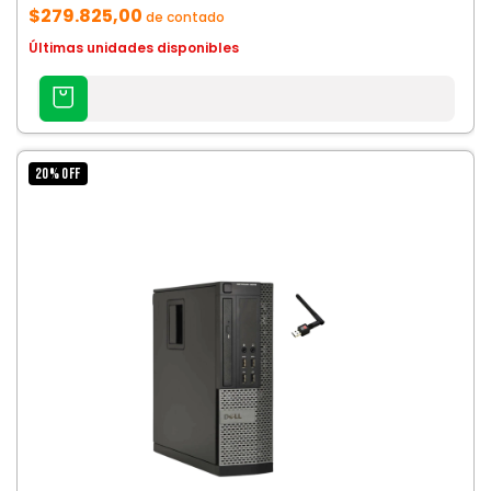
$279.825,00
de contado
Últimas unidades disponibles
AGREGAR
AL
CARRITO
20
%
OFF